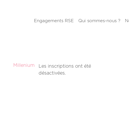
Engagements RSE
Qui sommes-nous ?
N
Millenium
Les inscriptions ont été
désactivées.