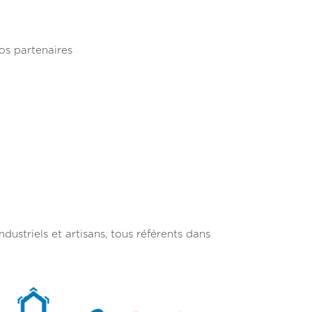
os partenaires
dustriels et artisans, tous référents dans