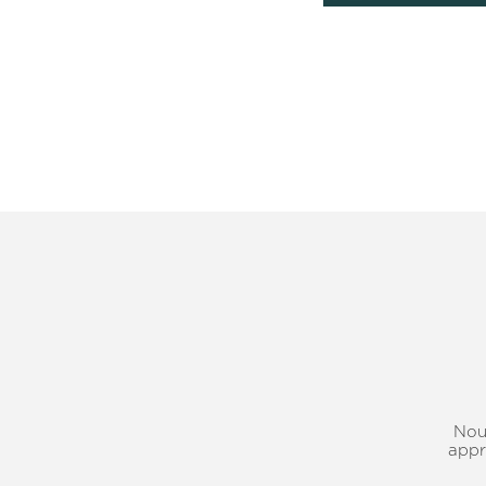
Nous
appr