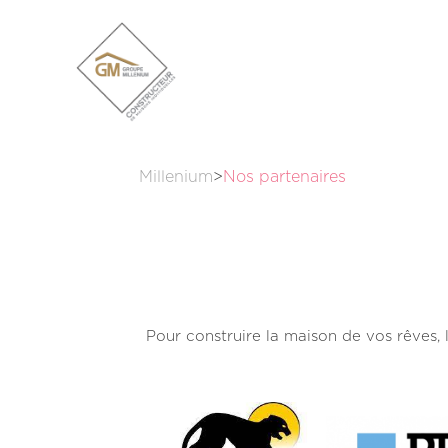
Millenium
>
Nos partenaires
Pour construire la maison de vos rêves, l